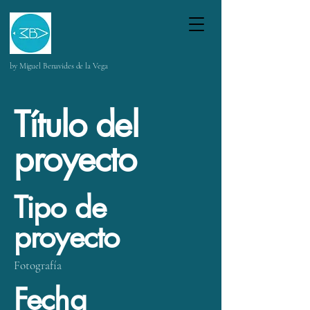
by Miguel Benavides de la Vega
Título del
proyecto
Tipo de
proyecto
Fotografía
Fecha