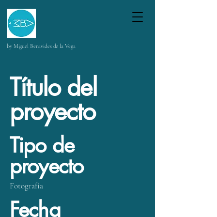
by Miguel Benavides de la Vega
Título del
proyecto
Tipo de
proyecto
Fotografía
Fecha