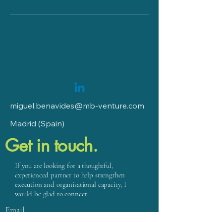
miguel.benavides@mb-venture.com
Madrid (Spain)
Get in touch.
If you are looking for a thoughtful,
experienced partner to help strengthen
execution and organisational capacity, I
would be glad to connect.
Email