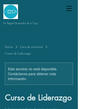
by Miguel Benavides de la Vega
Inicio
Lista de servicios
Curso de Liderazgo
Este servicio no está disponible.
Contáctanos para obtener más
información.
Curso de Liderazgo