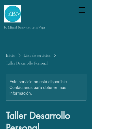
by Miguel Benavides de la Vega
Inicio
Lista de servicios
Taller Desarrollo Personal
Este servicio no está disponible.
Contáctanos para obtener más
información.
Taller Desarrollo
Personal