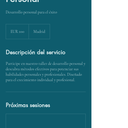
Desarrollo personal para el éxito
100
euros
EUR 100
Madrid
Descripción del servicio
Participe en nuestro taller de desarrollo personal y
descubra métodos efectivos para potenciar sus
habilidades personales y profesionales. Diseñado
para el crecimiento individual y profesional.
Próximas sesiones